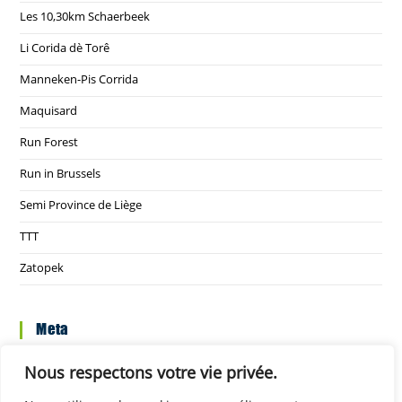
Les 10,30km Schaerbeek
Li Corida dè Torê
Manneken-Pis Corrida
Maquisard
Run Forest
Run in Brussels
Semi Province de Liège
TTT
Zatopek
Meta
Connexion
Nous respectons votre vie privée.
Flux des publications