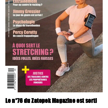
Le n°76 du Zatopek Magazine est sorti