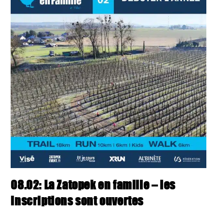
Ouvertes
!
08.02: La Zatopek en famille – les
inscriptions sont ouvertes