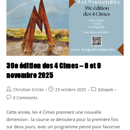
39e édition des 4 Cimes – 8 et 9
novembre 2025
Post
Post
Post
Christian Crickx
23 octobre 2025
Zatopek
author:
published:
category:
Post
0 Comments
comments:
Cette année, les 4 Cimes prennent une nouvelle
dimension : la course se déroulera pour la première fois
sur deux jours, avec un programme pensé pour favoriser