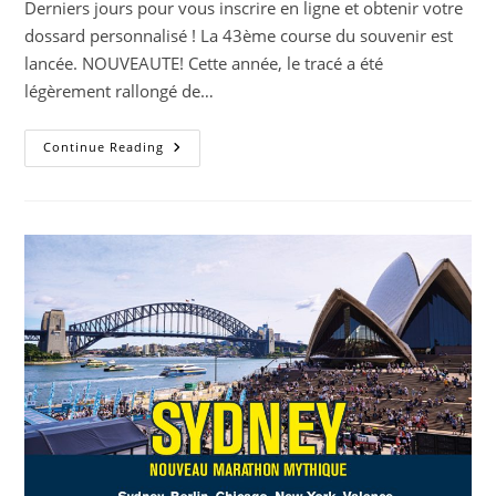
Derniers jours pour vous inscrire en ligne et obtenir votre
dossard personnalisé ! La 43ème course du souvenir est
lancée. NOUVEAUTE! Cette année, le tracé a été
légèrement rallongé de…
11.11:
Continue Reading
MTO
Course
Du
Souvenir