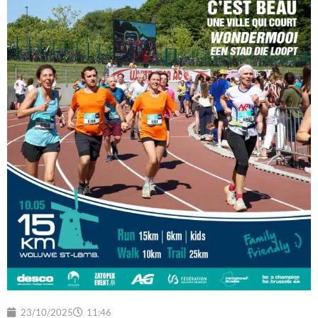
23/10/2025
11:46