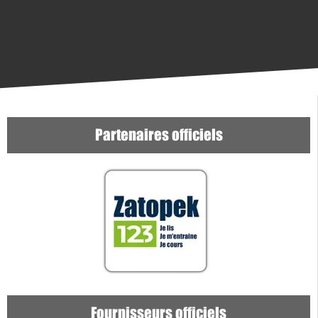
Partenaires officiels
Fournisseurs officiels