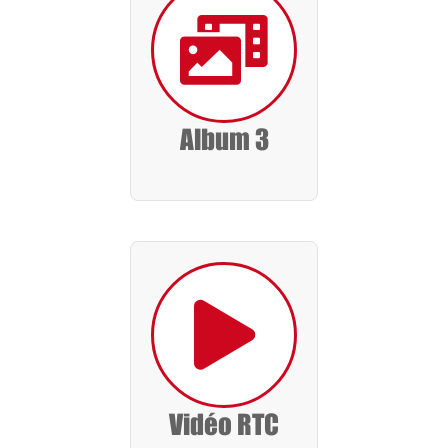
Album 3
Vidéo RTC