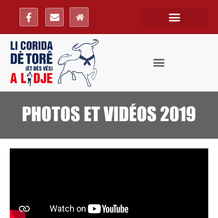
PHOTOS ET VIDÉOS 2019