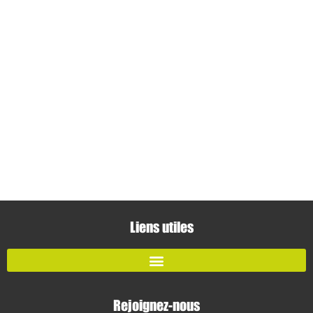
Liens utiles
Rejoignez-nous