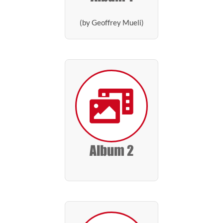
(by Geoffrey Mueli)
Album 2