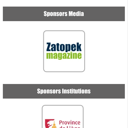
Sponsors Media
Sponsors Institutions