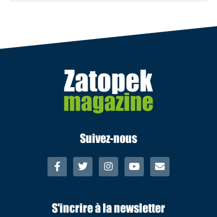
Suivez-nous
S'incrire à la newsletter