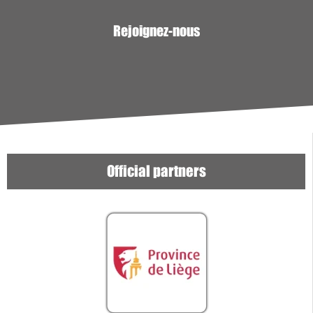
Rejoignez-nous
Official partners