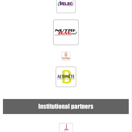
Institutional partners