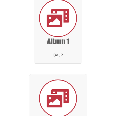
Album 1
By JP