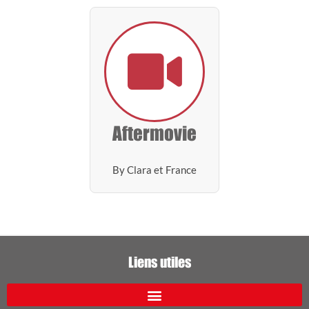
Aftermovie
By Clara et France
Liens utiles