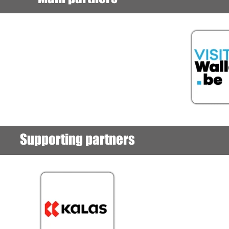
Supporting partners