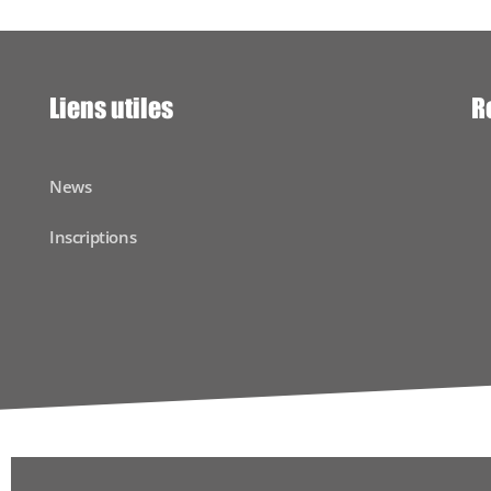
Liens utiles
R
News
Inscriptions