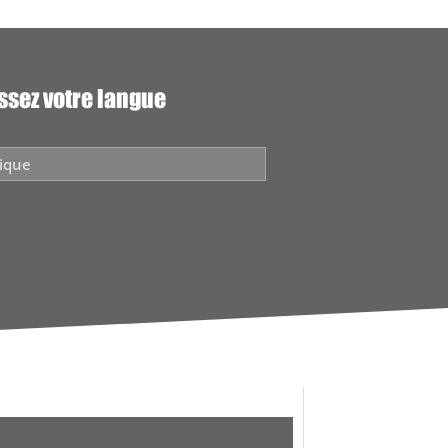
ssez votre langue
ique