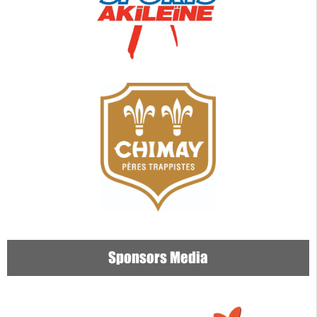
Sponsors Media