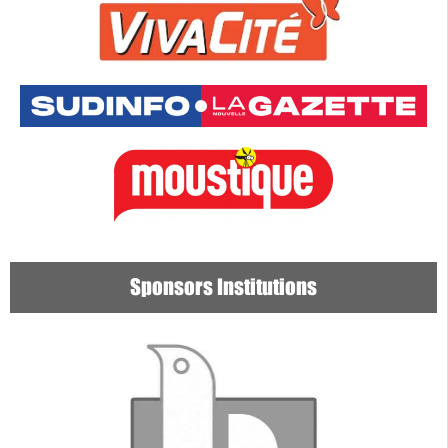
Sponsors Institutions