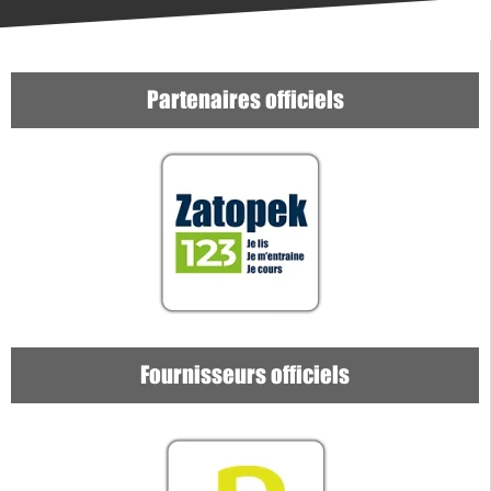
Partenaires officiels
Fournisseurs officiels