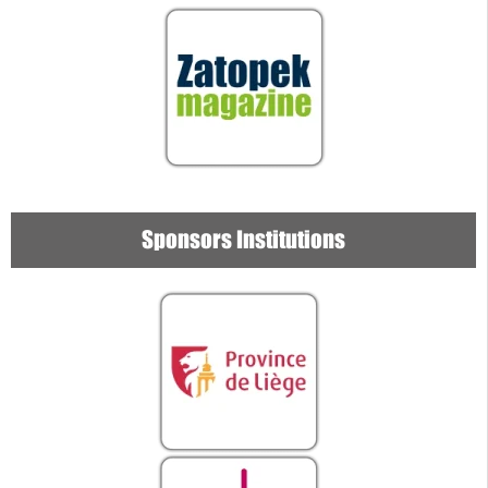
Sponsors Institutions