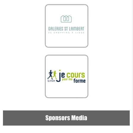
Sponsors Media