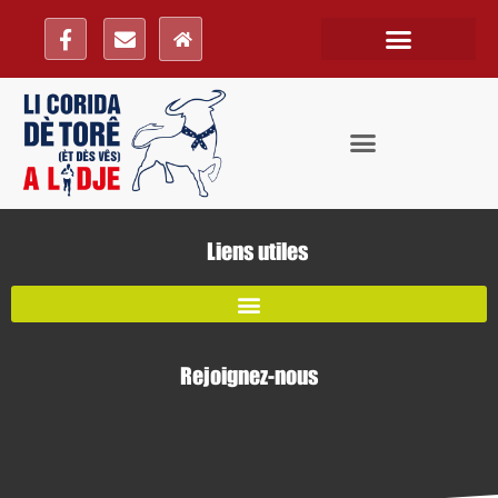
Liens utiles
Rejoignez-nous