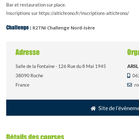
Bar et restauration sur place.
Inscriptions sur https://altichrono.fr/inscriptions-altichrono/
R2TNI Challenge Nord-Isère
Challenge :
Adresse
Org
Salle de la Fontaine - 126 Rue du 8 Mai 1945
ARSL
38090 Roche
06
France
ro
Site de l'évènem
Détails des courses