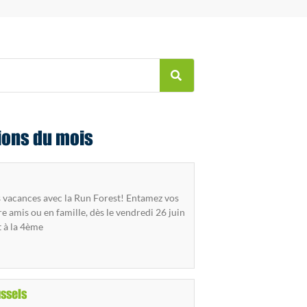
ions du mois
vacances avec la Run Forest! Entamez vos
e amis ou en famille, dès le vendredi 26 juin
t à la 4ème
ussels