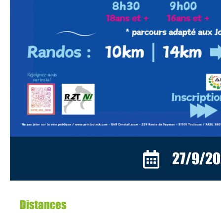
27/9/2
Distances