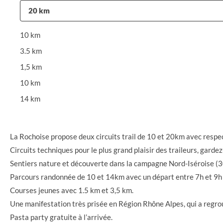
20 km
10 km
3.5 km
1,5 km
10 km
14 km
La Rochoise propose deux circuits trail de 10 et 20km avec re
Circuits techniques pour le plus grand plaisir des traileurs, gardez-
Sentiers nature et découverte dans la campagne Nord-Iséroise (
Parcours randonnée de 10 et 14km avec un départ entre 7h et 9h (
Courses jeunes avec 1.5 km et 3,5 km.
Une manifestation très prisée en Région Rhône Alpes, qui a regr
Pasta party gratuite à l’arrivée.