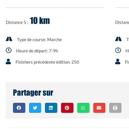
10 km
Distance 5 :
Distan
Type de course:
Marche
T
Heure de départ:
7-9h
H
Finishers précédente édition:
250
Fi
Partager sur