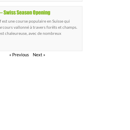
 – Swiss Season Opening
f est une course populaire en Suisse qui
arcours vallonné à travers forêts et champs.
est chaleureuse, avec de nombreux
« Previous
Next »