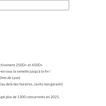
spectivement 250D+ et 450D+
en sous la semelle jusqu’à la fin !
30mn de Lyon)
au delà des horaires, ravito non garanti)
oupé plus de 1300 concurrents en 2025.