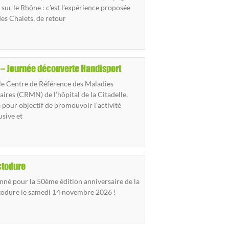
sur le Rhône : c’est l’expérience proposée
des Chalets, de retour
l – Journée découverte Handisport
le Centre de Référence des Maladies
res (CRMN) de l’hôpital de la Citadelle,
a pour objectif de promouvoir l’activité
usive et
ctodure
nné pour la 50ème édition anniversaire de la
todure le samedi 14 novembre 2026 !