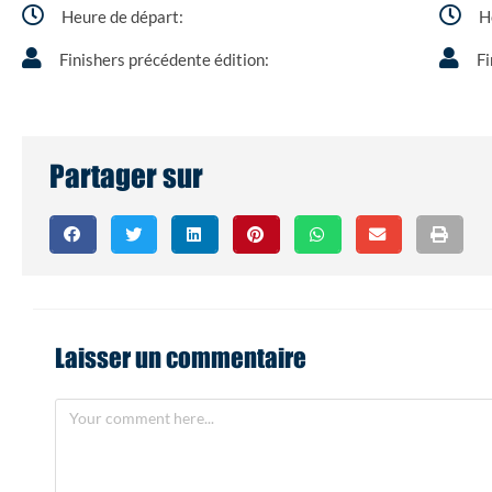
Heure de départ:
H
Finishers précédente édition:
Fi
Partager sur
Laisser un commentaire