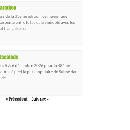
arathon
ors de la 33ème édition, ce magnifique
erpente entre le lac et le vignoble avec les
et françaises en
’Escalade
les 5 & 6 décembre 2026 pour la 48ème
course à pied la plus populaire de Suisse dans
e de
Suivant »
« Précédent