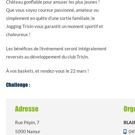
Château gonflable pour amuser les plus jeunes !
Que vous soyez coureur passionné, amateur ou
simplement en quête d’une sortie familiale, le
Jogging Trisln vous garantit un moment sportif et
chaleureux !
Les bénéfices de l’événement seront intégralement
reversés au développement du club Trisln.
À vos baskets, et rendez-vous le 22 mars !
Challenge :
Adresse
Org
Rue Pépin, 7
BLAI
5000 Namur
04