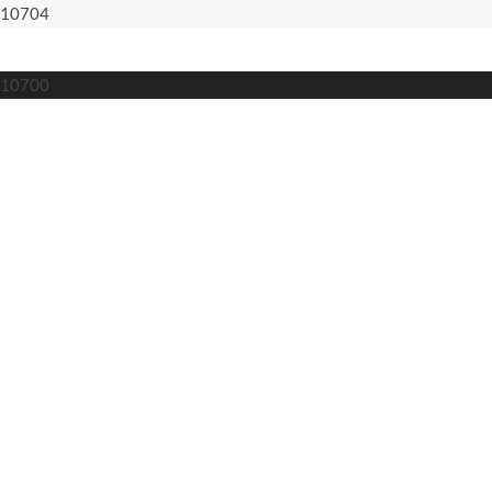
10704
10700