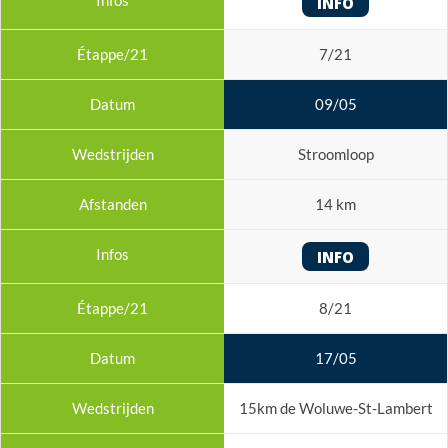
INFO
7/21
09/05
Stroomloop
14 km
INFO
8/21
17/05
15km de Woluwe-St-Lambert