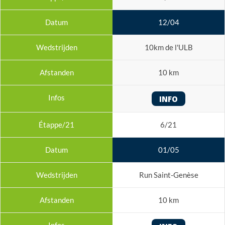
12/04
10km de l'ULB
10 km
INFO
6/21
01/05
Run Saint-Genèse
10 km