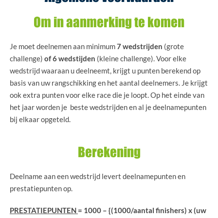
Om in aanmerking te komen
Je moet deelnemen aan minimum
7 wedstrijden
(grote
challenge)
of 6 wedstijden
(kleine challenge). Voor elke
wedstrijd waaraan u deelneemt, krijgt u punten berekend op
basis van uw rangschikking en het aantal deelnemers. Je krijgt
ook extra punten voor elke race die je loopt. Op het einde van
het jaar worden je beste wedstrijden en al je deelnamepunten
bij elkaar opgeteld.
Berekening
Deelname aan een wedstrijd levert deelnamepunten en
prestatiepunten op.
PRESTATIEPUNTEN
= 1000 – {(1000/aantal finishers) x (uw