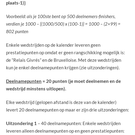
plaats-1)}
Voorbeeld: als je 100ste bent op 500 deelnemers-finishers,
verdien je 1000 – {(1000/500) x (100-1)} = 1000 – (2×99) =
802 punten
Enkele wedstrijden op de kalender leveren geen
prestatiepunten op omdat er geen rangschikking mogelijk is:
de “Relais Givrés” en de Bruxelloise. Met deze wedstrijden
kun je enkel deelnamepunten krijgen (zie uitzonderingen).
Deelnamepunten
= 20 punten (je moet deelnemen en de
wedstrijd minstens uitlopen).
Elke wedstrijd (gelopen afstand is deze van de kalender)
levert 20 deelnamepunten op maar er zijn drie uitzonderingen:
Uitzondering 1
– 40 deelnamepunten: Enkele wedstrijden
leveren alleen deelnamepunten op en geen prestatiepunten: