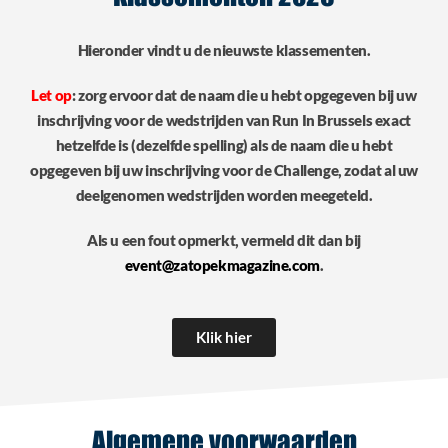
Hieronder vindt u de nieuwste klassementen.
Let op
: zorg ervoor dat de naam die u hebt opgegeven bij uw
inschrijving voor de wedstrijden van Run In Brussels exact
hetzelfde is (dezelfde spelling) als de naam die u hebt
opgegeven bij uw inschrijving voor de Challenge, zodat al uw
deelgenomen wedstrijden worden meegeteld.
Als u een fout opmerkt, vermeld dit dan bij
event@zatopekmagazine.com
.
Klik hier
Algemene voorwaarden