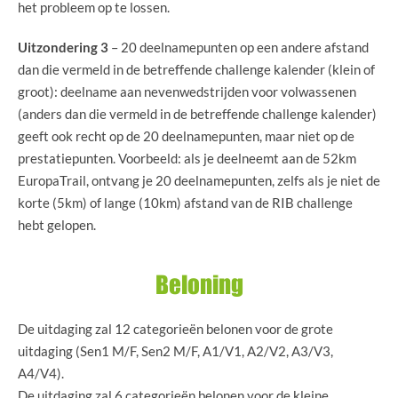
het probleem op te lossen.
Uitzondering 3
– 20 deelnamepunten op een andere afstand
dan die vermeld in de betreffende challenge kalender (klein of
groot): deelname aan nevenwedstrijden voor volwassenen
(anders dan die vermeld in de betreffende challenge kalender)
geeft ook recht op de 20 deelnamepunten, maar niet op de
prestatiepunten. Voorbeeld: als je deelneemt aan de 52km
EuropaTrail, ontvang je 20 deelnamepunten, zelfs als je niet de
korte (5km) of lange (10km) afstand van de RIB challenge
hebt gelopen.
Beloning
De uitdaging zal 12 categorieën belonen voor de grote
uitdaging (Sen1 M/F, Sen2 M/F, A1/V1, A2/V2, A3/V3,
A4/V4).
De uitdaging zal 6 categorieën belonen voor de kleine