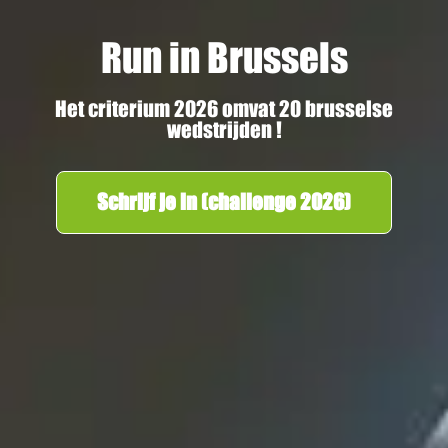
Run in Brussels
Het criterium 2026 omvat 20 brusselse
wedstrijden !
Schrijf je in (challenge 2026)