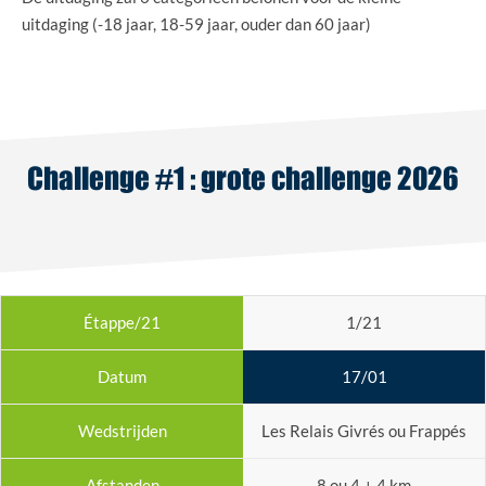
uitdaging (-18 jaar, 18-59 jaar, ouder dan 60 jaar)
Challenge #1 : grote challenge 2026
1/21
17/01
Les Relais Givrés ou Frappés
8 ou 4 + 4 km