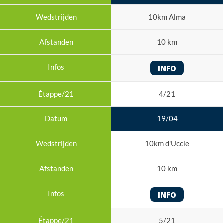
10km Alma
10 km
INFO
4/21
19/04
10km d'Uccle
10 km
INFO
5/21