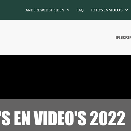
ANDERE WEDSTRIJDEN
FAQ
FOTO’S EN VIDEO’S
INSCRI
'S EN VIDEO'S 2022