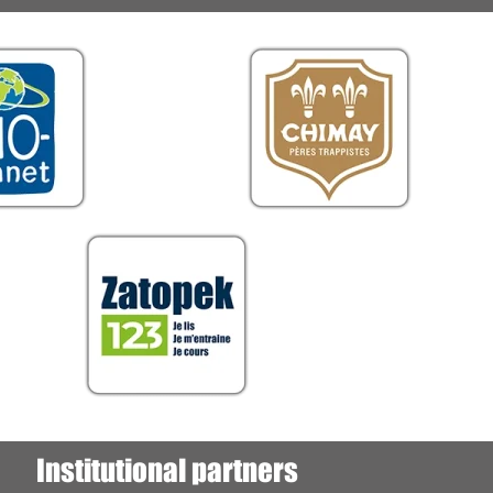
Institutional partners