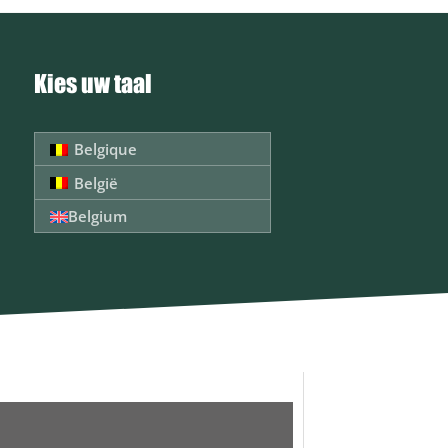
Kies uw taal
Belgique
België
Belgium