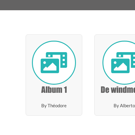
Album 1
De windm
By Théodore
By Alberto