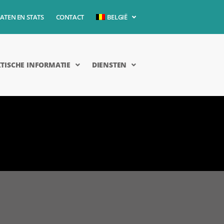
ATEN EN STATS
CONTACT
BELGIË
TISCHE INFORMATIE
DIENSTEN