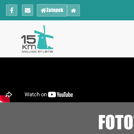
Zatopek
FOTO