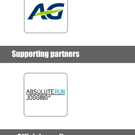
Supporting partners