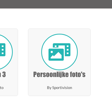
 3
Persoonlijke foto's
to
By Sportivision