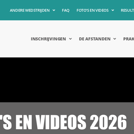
ANDERE WEDSTRIJDEN
FAQ
FOTO’S EN VIDEOS
RESULT
INSCHRIJVINGEN
DE AFSTANDEN
PRAK
'S EN VIDEOS 2026