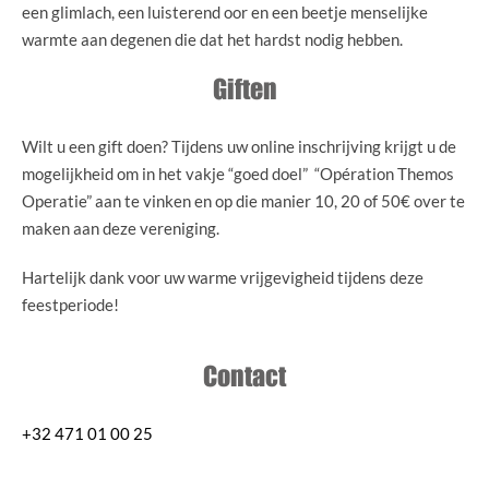
een glimlach, een luisterend oor en een beetje menselijke
warmte aan degenen die dat het hardst nodig hebben.
Giften
Wilt u een gift doen? Tijdens uw online inschrijving krijgt u de
mogelijkheid om in het vakje “goed doel” “Opération Themos
Operatie” aan te vinken en op die manier 10, 20 of 50€ over te
maken aan deze vereniging.
Hartelijk dank voor uw warme vrijgevigheid tijdens deze
feestperiode!
Contact
+32 471 01 00 25