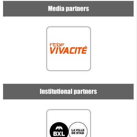
Media partners
Institutional partners