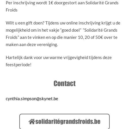
Per inschrijving wordt 1€ doorgestort aan Solidarité Grands
Froids
Wilt u een gift doen? Tijdens uw online inschrijving krijgt u de
mogelijkheid om in het vakje “goed doel” “Solidarité Grands
Froids” aan te vinken en op die manier 10, 20 of 50€ over te
maken aan deze vereniging.
Hartelijk dank voor uw warme vrijgevigheid tijdens deze
feestperiode!
Contact
cynthia.simpson@skynet.be
solidaritégrandsfroids.be