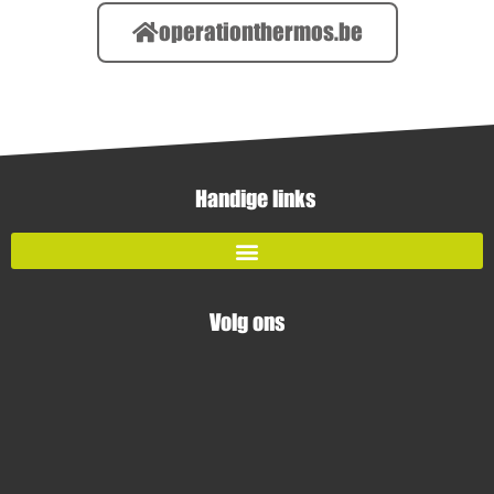
operationthermos.be
Handige links
Volg ons