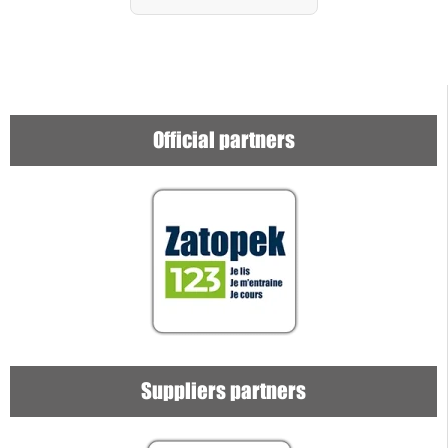
Official partners
Suppliers partners