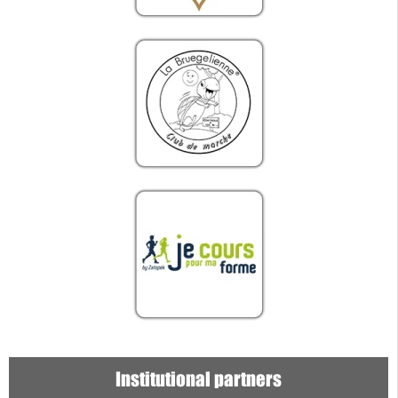
Institutional partners