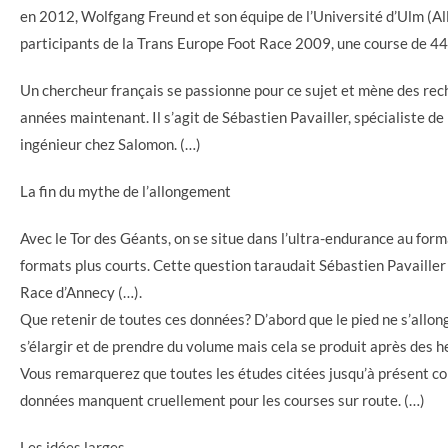
en 2012, Wolfgang Freund et son équipe de l’Université d’Ulm (Al
participants de la Trans Europe Foot Race 2009, une course de 44
Un chercheur français se passionne pour ce sujet et mène des re
années maintenant. Il s’agit de Sébastien Pavailler, spécialiste
ingénieur chez Salomon. (…)
La fin du mythe de l’allongement
Avec le Tor des Géants, on se situe dans l’ultra-endurance au form
formats plus courts. Cette question taraudait Sébastien Pavailler
Race d’Annecy (…).
Que retenir de toutes ces données? D’abord que le pied ne s’allonge
s’élargir et de prendre du volume mais cela se produit après des h
Vous remarquerez que toutes les études citées jusqu’à présent con
données manquent cruellement pour les courses sur route. (…)
Les idées larges