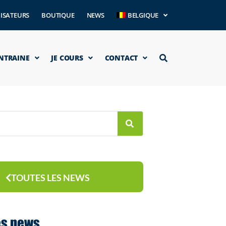
ISATEURS
BOUTIQUE
NEWS
BELGIQUE
ENTRAINE
JE COURS
CONTACT
TOUTES LES NEWS
es news