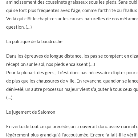
amincissement des coussinets graisseux sous les pieds. Sans oubl
qui se font plus fréquentes avec l’âge, comme l’arthrite ou l’hallux
Voilà qui clôt le chapitre sur les causes naturelles de nos métam
question, (…)
La politique de la baudruche
Dans les épreuves de longue distance, les pas se comptent en diza
réception sur le sol, nos pieds encaissent (…)
Pour la plupart des gens, il n’est donc pas nécessaire d’opter pou
de plus que les chaussures de ville. En revanche, quand on se lanc
dénivelé, un autre processus majeur vient s’ajouter à tous ceux qu
(…)
Le jugement de Salomon
En vertu de tout ce qui précède, on trouverait donc assez normal qu
légèrement plus grand qu’à l’accoutumée. Encore fallait-il le véri