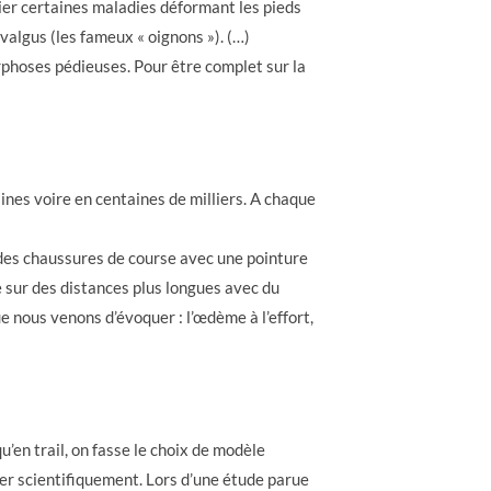
ier certaines maladies déformant les pieds
 valgus (les fameux « oignons »). (…)
orphoses pédieuses. Pour être complet sur la
ines voire en centaines de milliers. A chaque
r des chaussures de course avec une pointure
e sur des distances plus longues avec du
e nous venons d’évoquer : l’œdème à l’effort,
’en trail, on fasse le choix de modèle
fier scientifiquement. Lors d’une étude parue