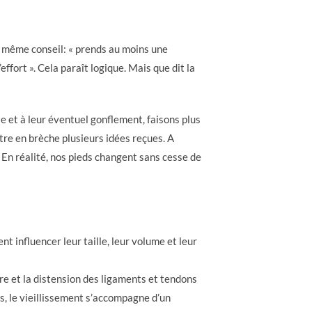
e même conseil: « prends au moins une
effort ». Cela paraît logique. Mais que dit la
 et à leur éventuel gonflement, faisons plus
re en brèche plusieurs idées reçues. A
. En réalité, nos pieds changent sans cesse de
t influencer leur taille, leur volume et leur
ure et la distension des ligaments et tendons
, le vieillissement s’accompagne d’un