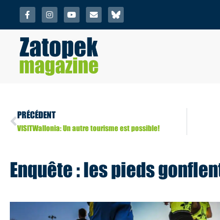
PRÉCÉDENT
VISITWallonia: Un autre tourisme est possible!
Enquête : les pieds gonflent-