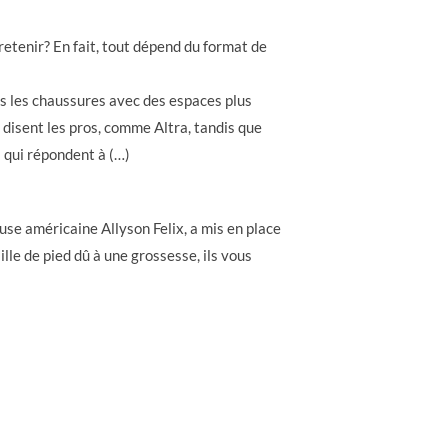
 retenir? En fait, tout dépend du format de
ns les chaussures avec des espaces plus
se disent les pros, comme Altra, tandis que
 qui répondent à (…)
se américaine Allyson Felix, a mis en place
le de pied dû à une grossesse, ils vous