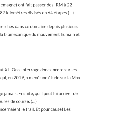
lemagne) ont fait passer des IRM à 22
87 kilomètres divisés en 64 étapes (…)
cherches dans ce domaine depuis plusieurs
 de la biomécanique du mouvement humain et
at XL. On s’interroge donc encore sur les
 qui, en 2019, a mené une étude sur la Maxi
 jamais. Ensuite, qu’il peut lui arriver de
eures de course. (…)
cernaient le trail. Et pour cause! Les