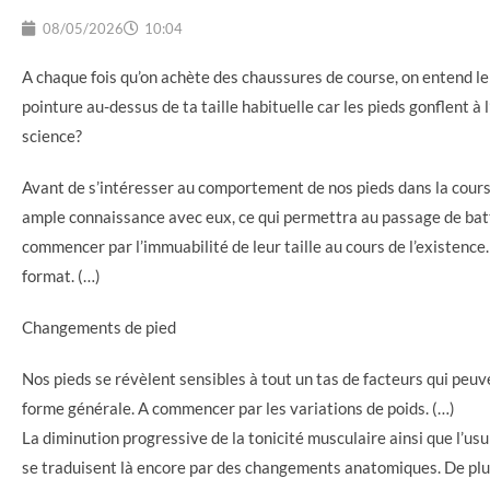
08/05/2026
10:04
A chaque fois qu’on achète des chaussures de course, on entend l
pointure au-dessus de ta taille habituelle car les pieds gonflent à l’
science?
Avant de s’intéresser au comportement de nos pieds dans la course
ample connaissance avec eux, ce qui permettra au passage de batt
commencer par l’immuabilité de leur taille au cours de l’existence
format. (…)
Changements de pied
Nos pieds se révèlent sensibles à tout un tas de facteurs qui peuven
forme générale. A commencer par les variations de poids. (…)
La diminution progressive de la tonicité musculaire ainsi que l’us
se traduisent là encore par des changements anatomiques. De plus