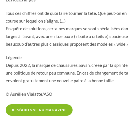
Tous ces chiffres ont de quoi faire tourner la tête. Que peut-on en
course sur lequel on s’aligne. (…)
En quête de solutions, certaines marques se sont spécialisées da
larges à l’avant, avec une « toe box » (« boîte à orteils ») spacieu
beaucoup d’autres plus classiques proposent des modèles « wide »
Légende
Depuis 2022, la marque de chaussures Saysh, créée par la sprinteu
une politique de retour peu commune. En cas de changement de tail
envoient gratuitement une nouvelle paire à la bonne taille.
© Aurélien Vialatte/ASO
JE M’ABONNE AU MAGAZINE