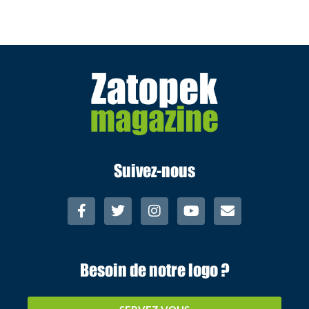
Suivez-nous
Besoin de notre logo ?