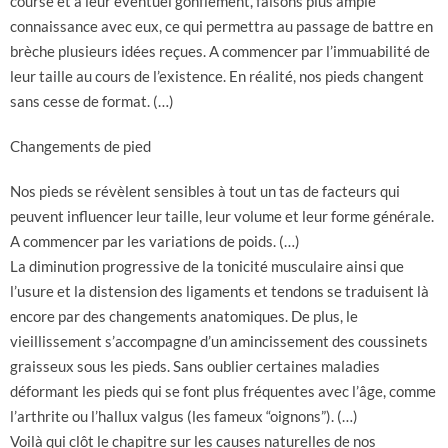
course et à leur éventuel gonflement, faisons plus ample
connaissance avec eux, ce qui permettra au passage de battre en
brèche plusieurs idées reçues. A commencer par l’immuabilité de
leur taille au cours de l’existence. En réalité, nos pieds changent
sans cesse de format. (…)
Changements de pied
Nos pieds se révèlent sensibles à tout un tas de facteurs qui
peuvent influencer leur taille, leur volume et leur forme générale.
A commencer par les variations de poids. (…)
La diminution progressive de la tonicité musculaire ainsi que
l’usure et la distension des ligaments et tendons se traduisent là
encore par des changements anatomiques. De plus, le
vieillissement s’accompagne d’un amincissement des coussinets
graisseux sous les pieds. Sans oublier certaines maladies
déformant les pieds qui se font plus fréquentes avec l’âge, comme
l’arthrite ou l’hallux valgus (les fameux “oignons”). (…)
Voilà qui clôt le chapitre sur les causes naturelles de nos