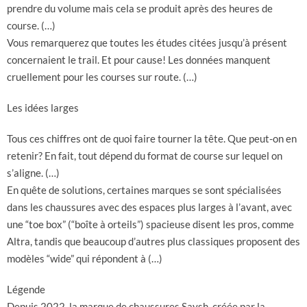
prendre du volume mais cela se produit après des heures de
course. (…)
Vous remarquerez que toutes les études citées jusqu’à présent
concernaient le trail. Et pour cause! Les données manquent
cruellement pour les courses sur route. (…)
Les idées larges
Tous ces chiffres ont de quoi faire tourner la tête. Que peut-on en
retenir? En fait, tout dépend du format de course sur lequel on
s’aligne. (…)
En quête de solutions, certaines marques se sont spécialisées
dans les chaussures avec des espaces plus larges à l’avant, avec
une “toe box” (“boîte à orteils”) spacieuse disent les pros, comme
Altra, tandis que beaucoup d’autres plus classiques proposent des
modèles “wide” qui répondent à (…)
Légende
Depuis 2022, la marque de chaussures Saysh, créée par la