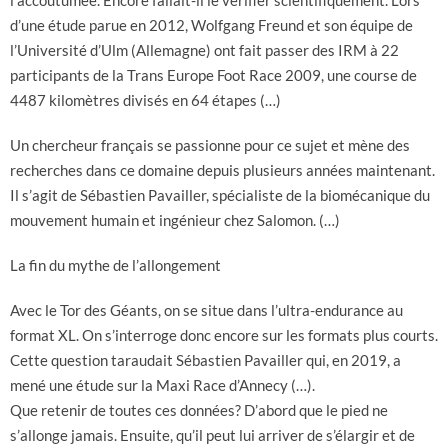
l’accoutumée. Encore fallait-il le vérifier scientifiquement. Lors
d’une étude parue en 2012, Wolfgang Freund et son équipe de
l’Université d’Ulm (Allemagne) ont fait passer des IRM à 22
participants de la Trans Europe Foot Race 2009, une course de
4487 kilomètres divisés en 64 étapes (…)
Un chercheur français se passionne pour ce sujet et mène des
recherches dans ce domaine depuis plusieurs années maintenant.
Il s’agit de Sébastien Pavailler, spécialiste de la biomécanique du
mouvement humain et ingénieur chez Salomon. (…)
La fin du mythe de l’allongement
Avec le Tor des Géants, on se situe dans l’ultra-endurance au
format XL. On s’interroge donc encore sur les formats plus courts.
Cette question taraudait Sébastien Pavailler qui, en 2019, a
mené une étude sur la Maxi Race d’Annecy (…).
Que retenir de toutes ces données? D’abord que le pied ne
s’allonge jamais. Ensuite, qu’il peut lui arriver de s’élargir et de