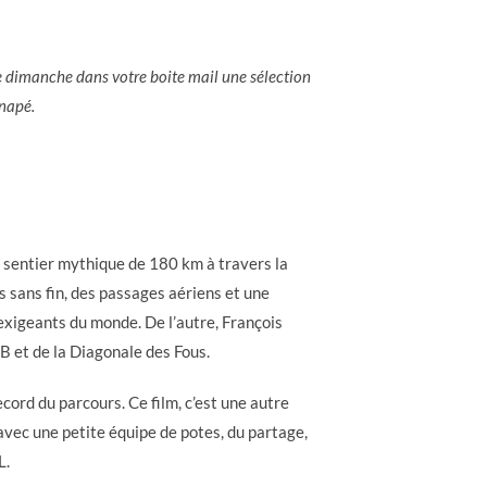
ue dimanche dans votre boite mail une sélection
anapé.
n sentier mythique de 180 km à travers la
s sans fin, des passages aériens et une
s exigeants du monde. De l’autre, François
B et de la Diagonale des Fous.
cord du parcours. Ce film, c’est une autre
é avec une petite équipe de potes, du partage,
L.