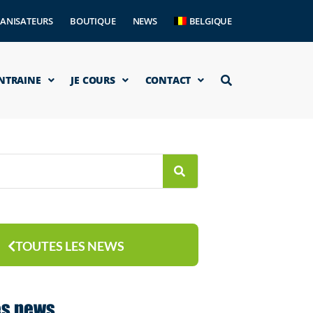
ANISATEURS
BOUTIQUE
NEWS
BELGIQUE
ENTRAINE
JE COURS
CONTACT
TOUTES LES NEWS
es news