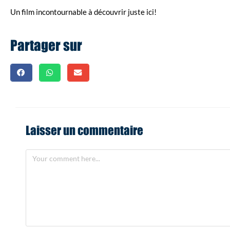
Un film incontournable à découvrir juste ici!
Partager sur
Laisser un commentaire