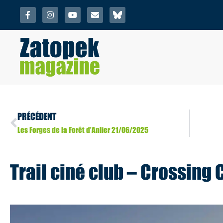
PRÉCÉDENT
Les Forges de la Forêt d’Anlier 21/06/2025
Trail ciné club – Crossing 