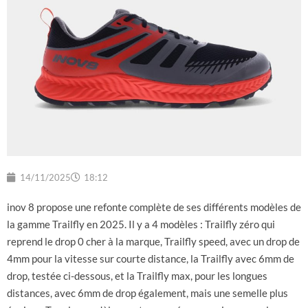
14/11/2025
18:12
inov 8 propose une refonte complète de ses différents modèles de
la gamme Trailfly en 2025. Il y a 4 modèles : Trailfly zéro qui
reprend le drop 0 cher à la marque, Trailfly speed, avec un drop de
4mm pour la vitesse sur courte distance, la Trailfly avec 6mm de
drop, testée ci-dessous, et la Trailfly max, pour les longues
distances, avec 6mm de drop également, mais une semelle plus