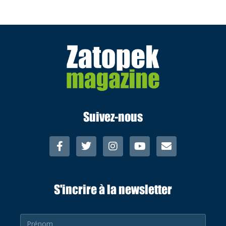
Suivez-nous
S'incrire à la newsletter