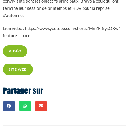
convivialité sont les objectifs principaux. Bravo à ceux qui ont
terminé leur session de printemps et RDV pour la reprise
d’automne.
Lien vidéo : https://www.youtube.com/shorts/M6ZF-8ysOXw?
feature=share
VIDÉO
SITE WEB
Partager sur