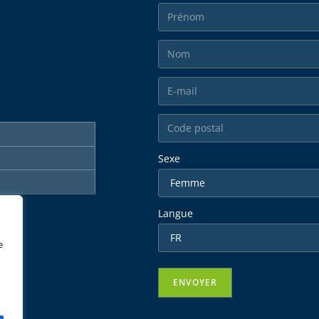
Sexe
Langue
e