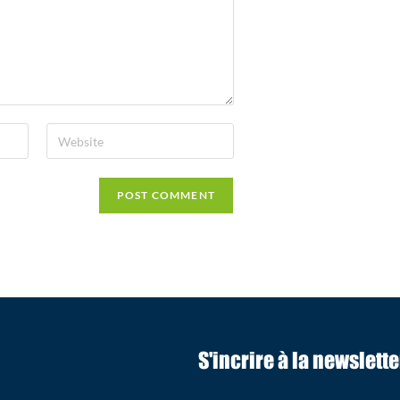
S'incrire à la newslette