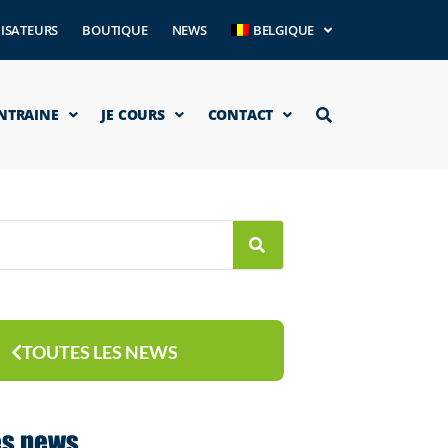
ISATEURS
BOUTIQUE
NEWS
BELGIQUE
ENTRAINE
JE COURS
CONTACT
TOUTES LES NEWS
es news