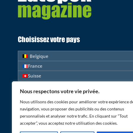
Choisissez votre pays
Belgique
France
Suisse
Nous respectons votre vie privée.
Suivez-nous
Nous utilisons des cookies pour améliorer votre expérience d
navigation, vous proposer des publicités ou des contenus
personnalisés et analyser notre trafic. En cliquant sur “Tout
accepter”, vous acceptez notre utilisation des cookies.