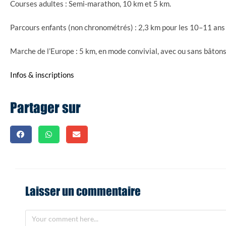
Courses adultes : Semi-marathon, 10 km et 5 km.
Parcours enfants (non chronométrés) : 2,3 km pour les 10–11 ans 
Marche de l’Europe : 5 km, en mode convivial, avec ou sans bâtons
Infos & inscriptions
Partager sur
Laisser un commentaire