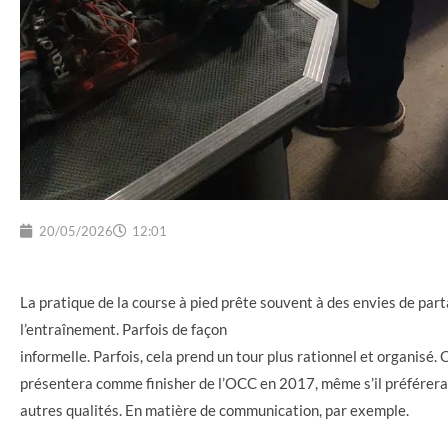
20/05/2026
12:01
La pratique de la course à pied prête souvent à des envies de part
l’entraînement. Parfois de façon
informelle. Parfois, cela prend un tour plus rationnel et organisé. C
présentera comme finisher de l’OCC en 2017, même s’il préférera
autres qualités. En matière de communication, par exemple.