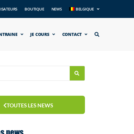
ISATEURS
BOUTIQUE
NEWS
BELGIQUE
ENTRAINE
JE COURS
CONTACT
TOUTES LES NEWS
es news