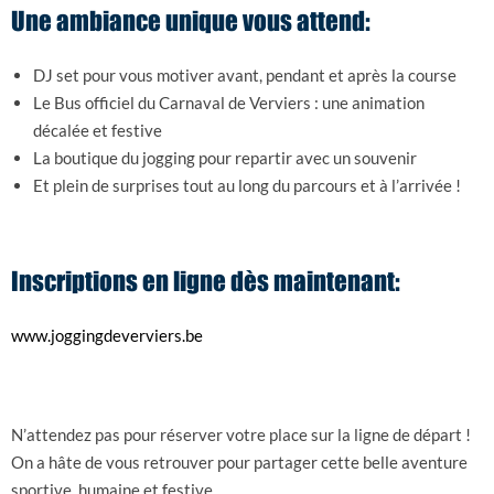
Une ambiance unique vous attend:
DJ set pour vous motiver avant, pendant et après la course
Le Bus officiel du Carnaval de Verviers : une animation
décalée et festive
La boutique du jogging pour repartir avec un souvenir
Et plein de surprises tout au long du parcours et à l’arrivée !
Inscriptions en ligne dès maintenant:
www.joggingdeverviers.be
N’attendez pas pour réserver votre place sur la ligne de départ !
On a hâte de vous retrouver pour partager cette belle aventure
sportive, humaine et festive.