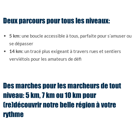
Deux parcours pour tous les niveaux:
5 km:
une boucle accessible à tous, parfaite pour s’amuser ou
se dépasser
14 km:
un tracé plus exigeant à travers rues et sentiers
verviétois pour les amateurs de défi
Des marches pour les marcheurs de tout
niveau: 5 km, 7 km ou 10 km pour
(re)découvrir notre belle région à votre
rythme