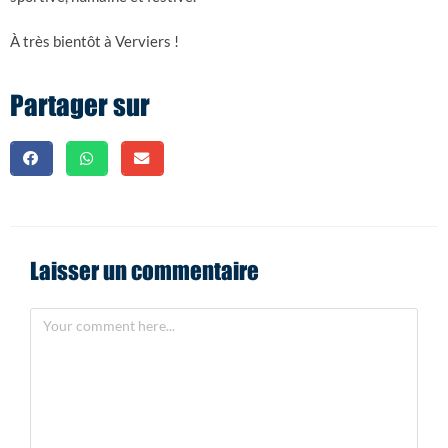
À très bientôt à Verviers !
Partager sur
Laisser un commentaire