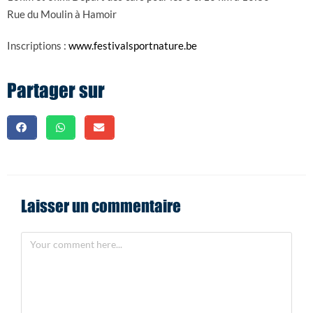
Rue du Moulin à Hamoir
Inscriptions :
www.festivalsportnature.be
Partager sur
Laisser un commentaire