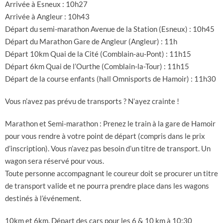
Arrivée à Esneux : 10h27
Arrivée à Angleur : 10h43
Départ du semi-marathon Avenue de la Station (Esneux) : 10h45
Départ du Marathon Gare de Angleur (Angleur) : 11h
Départ 10km Quai de la Cité (Comblain-au-Pont) : 11h15
Départ 6km Quai de l’Ourthe (Comblain-la-Tour) : 11h15
Départ de la course enfants (hall Omnisports de Hamoir) : 11h30
Vous n’avez pas prévu de transports ? N’ayez crainte !
Marathon et Semi-marathon : Prenez le train à la gare de Hamoir
pour vous rendre à votre point de départ (compris dans le prix
d’inscription). Vous n’avez pas besoin d’un titre de transport. Un
wagon sera réservé pour vous.
Toute personne accompagnant le coureur doit se procurer un titre
de transport valide et ne pourra prendre place dans les wagons
destinés à l’événement.
10km et 6km. Départ des cars pour les 6 & 10 km à 10:30