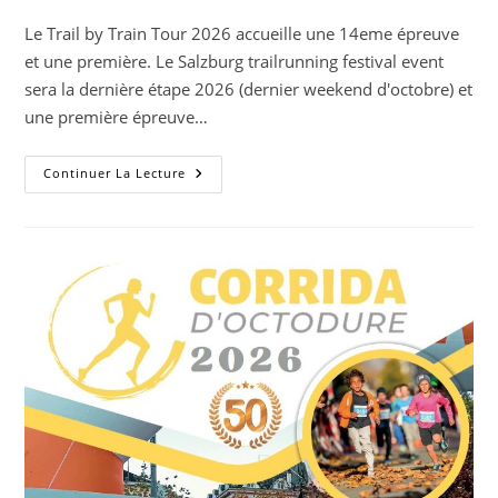
de
publication :
la
Le Trail by Train Tour 2026 accueille une 14eme épreuve
publication :
et une première. Le Salzburg trailrunning festival event
sera la dernière étape 2026 (dernier weekend d'octobre) et
une première épreuve…
Le
Continuer La Lecture
Salzburg
Trailrunning
Festival
Entre
Dans
Le
TTT
!