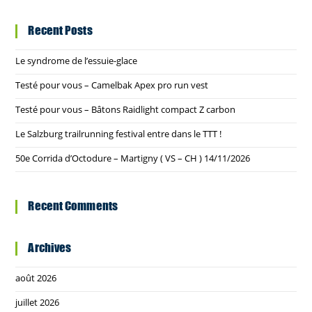
Recent Posts
Le syndrome de l’essuie-glace
Testé pour vous – Camelbak Apex pro run vest
Testé pour vous – Bâtons Raidlight compact Z carbon
Le Salzburg trailrunning festival entre dans le TTT !
50e Corrida d’Octodure – Martigny ( VS – CH ) 14/11/2026
Recent Comments
Archives
août 2026
juillet 2026