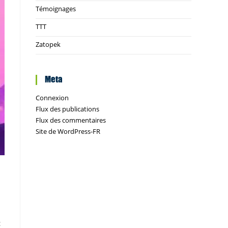
Témoignages
TTT
Zatopek
Meta
Connexion
Flux des publications
Flux des commentaires
Site de WordPress-FR
c