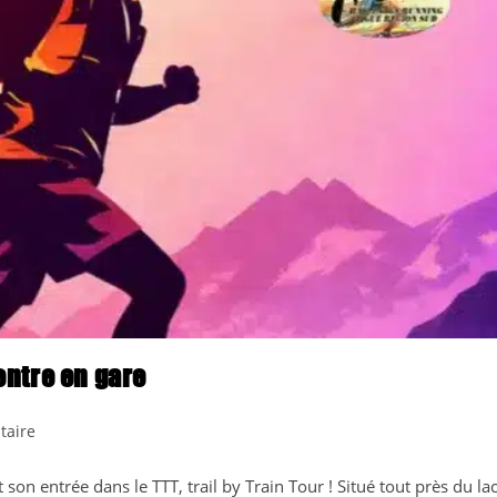
entre en gare
s
taire
 son entrée dans le TTT, trail by Train Tour ! Situé tout près du la