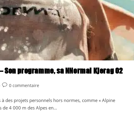
es – Son programme, sa NNormal Kjerag 02
Commentaires
0 commentaire
de
la
à des projets personnels hors normes, comme « Alpine
publication :
s de 4 000 m des Alpes en…