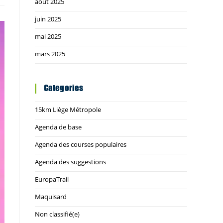
août 2025
juin 2025
mai 2025
mars 2025
Categories
15km Liège Métropole
Agenda de base
Agenda des courses populaires
Agenda des suggestions
EuropaTrail
Maquisard
Non classifié(e)