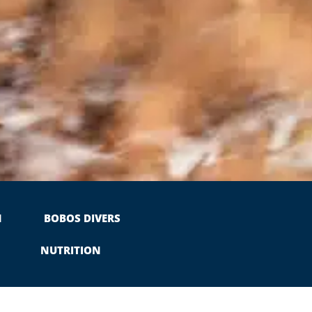
N
BOBOS DIVERS
NUTRITION