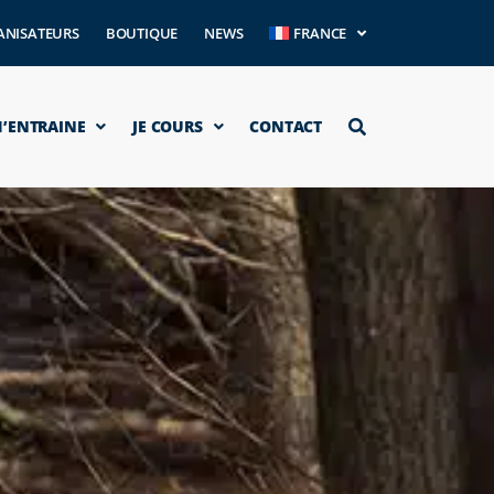
ANISATEURS
BOUTIQUE
NEWS
FRANCE
M’ENTRAINE
JE COURS
CONTACT