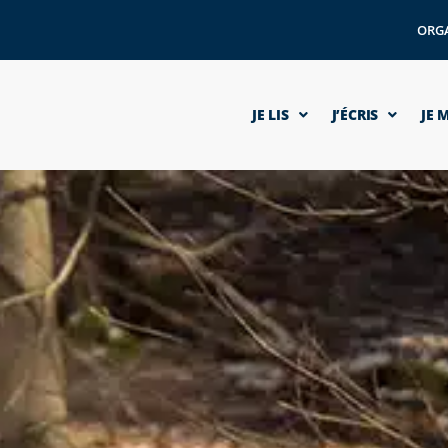
ORG
JE LIS
J’ÉCRIS
JE 