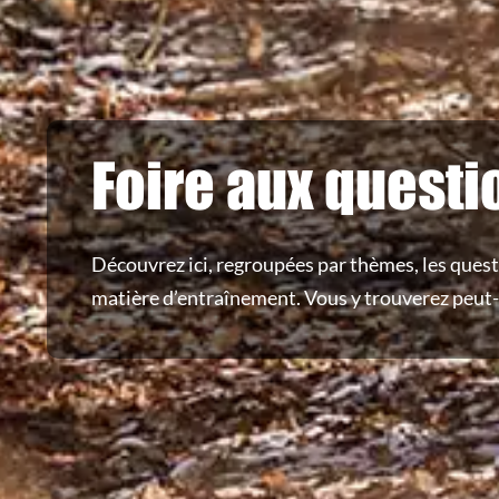
Foire aux questi
Découvrez ici, regroupées par thèmes, les quest
matière d’entraînement. Vous y trouverez peut-