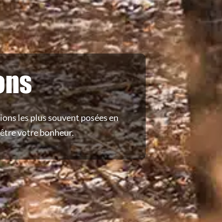
ons
ions les plus souvent posées en
être votre bonheur.