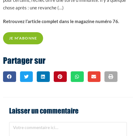
pour certains, l’échec offre une sorte d’immunité. Il y a quelque
chose après : une revanche (…)
Retrouvez l’article complet dans le magazine numéro 76.
JE M’ABONNE
Partager sur
Laisser un commentaire