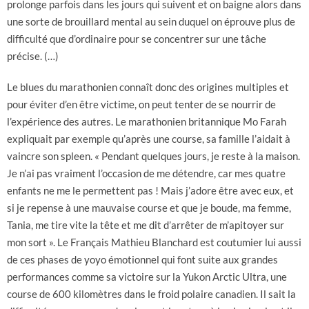
prolonge parfois dans les jours qui suivent et on baigne alors dans
une sorte de brouillard mental au sein duquel on éprouve plus de
difficulté que d’ordinaire pour se concentrer sur une tâche
précise. (…)
Le blues du marathonien connaît donc des origines multiples et
pour éviter d’en être victime, on peut tenter de se nourrir de
l’expérience des autres. Le marathonien britannique Mo Farah
expliquait par exemple qu’après une course, sa famille l’aidait à
vaincre son spleen. « Pendant quelques jours, je reste à la maison.
Je n’ai pas vraiment l’occasion de me détendre, car mes quatre
enfants ne me le permettent pas ! Mais j’adore être avec eux, et
si je repense à une mauvaise course et que je boude, ma femme,
Tania, me tire vite la tête et me dit d’arrêter de m’apitoyer sur
mon sort ». Le Français Mathieu Blanchard est coutumier lui aussi
de ces phases de yoyo émotionnel qui font suite aux grandes
performances comme sa victoire sur la Yukon Arctic Ultra, une
course de 600 kilomètres dans le froid polaire canadien. Il sait la