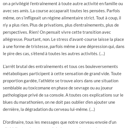
on a privilégié l’entraînement à toute autre activité en famille ou
avec ses amis. La course accaparait toutes les pensées. Parfois
même, on s’infligeait un régime alimentaire strict. Tout à coup, il
n’y a plus rien. Plus de privations, plus d’entraînements, plus de
perspectives. Rien! On pensait vivre cette transition avec
allégresse. Pourtant, non. Le stress d’avant-course laisse la place
à une forme de tristesse, parfois même à une dépression qui, dans
le pire des cas, s’étend à toutes les autres activités. (…)
L’arrêt brutal des entraînements et tous ces bouleversements
métaboliques participent à cette sensation de grand vide. Toute
proportion gardée, l’athlète se trouve alors dans une situation
semblable au toxicomane en phase de sevrage ou au joueur
pathologique privé de sa console. A toutes ces explications sur le
blues du marathonien, on ne doit pas oublier d’en ajouter une
dernière, la dégradation du cerveau lui-même. (…)
D’ordinaire, tous les messages que notre cerveau envoie d’un