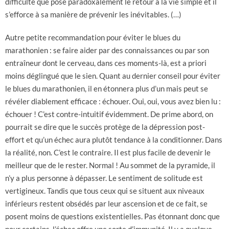
difficulté que pose paradoxalement le retour à la vie simple et il
s’efforce à sa manière de prévenir les inévitables. (…)
Autre petite recommandation pour éviter le blues du
marathonien : se faire aider par des connaissances ou par son
entraîneur dont le cerveau, dans ces moments-là, est a priori
moins déglingué que le sien. Quant au dernier conseil pour éviter
le blues du marathonien, il en étonnera plus d’un mais peut se
révéler diablement efficace : échouer. Oui, oui, vous avez bien lu :
échouer ! C’est contre-intuitif évidemment. De prime abord, on
pourrait se dire que le succès protège de la dépression post-
effort et qu’un échec aura plutôt tendance à la conditionner. Dans
la réalité, non. C’est le contraire. Il est plus facile de devenir le
meilleur que de le rester. Normal ! Au sommet de la pyramide, il
n’y a plus personne à dépasser. Le sentiment de solitude est
vertigineux. Tandis que tous ceux qui se situent aux niveaux
inférieurs restent obsédés par leur ascension et de ce fait, se
posent moins de questions existentielles. Pas étonnant donc que