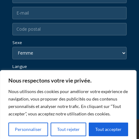
Sexe
Langue
Nous respectons votre vie privée.
Nous utilisons des cookies pour améliorer votre expérience de
navigation, vous proposer des publicités ou des contenus
personnalisés et analyser notre trafic. En cliquant sur “Tout
accepter”, vous acceptez notre utilisation des cookies.
© ZATOPEK MAGAZINE |
|
POWERED BY RESIZE THE DAY
POLITIQUE DE
Personnaliser
Tout rejeter
Tout accepter
CONFIDENTIALITÉ