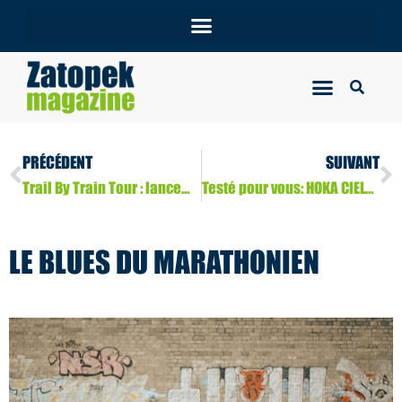
PRÉCÉDENT
SUIVANT
Trail By Train Tour : lancement de la saison 2026 !
Testé pour vous: HOKA CIELO X1 3.0
LE BLUES DU MARATHONIEN