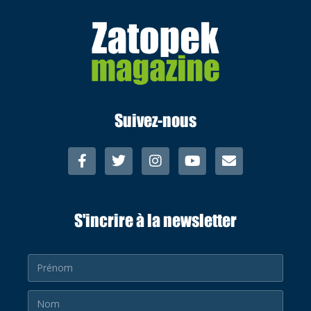
Suivez-nous
S'incrire à la newsletter