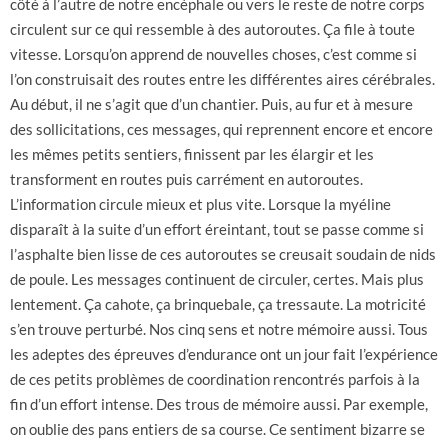
côté à l’autre de notre encéphale ou vers le reste de notre corps
circulent sur ce qui ressemble à des autoroutes. Ça file à toute
vitesse. Lorsqu’on apprend de nouvelles choses, c’est comme si
l’on construisait des routes entre les différentes aires cérébrales.
Au début, il ne s’agit que d’un chantier. Puis, au fur et à mesure
des sollicitations, ces messages, qui reprennent encore et encore
les mêmes petits sentiers, finissent par les élargir et les
transforment en routes puis carrément en autoroutes.
L’information circule mieux et plus vite. Lorsque la myéline
disparaît à la suite d’un effort éreintant, tout se passe comme si
l’asphalte bien lisse de ces autoroutes se creusait soudain de nids
de poule. Les messages continuent de circuler, certes. Mais plus
lentement. Ça cahote, ça brinquebale, ça tressaute. La motricité
s’en trouve perturbé. Nos cinq sens et notre mémoire aussi. Tous
les adeptes des épreuves d’endurance ont un jour fait l’expérience
de ces petits problèmes de coordination rencontrés parfois à la
fin d’un effort intense. Des trous de mémoire aussi. Par exemple,
on oublie des pans entiers de sa course. Ce sentiment bizarre se