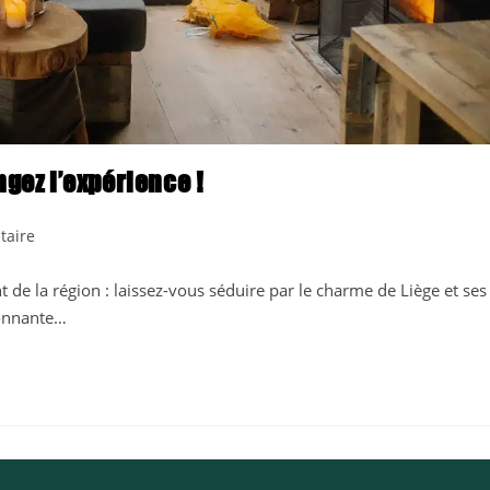
gez l’expérience !
s
taire
 de la région : laissez-vous séduire par le charme de Liège et ses
ronnante…