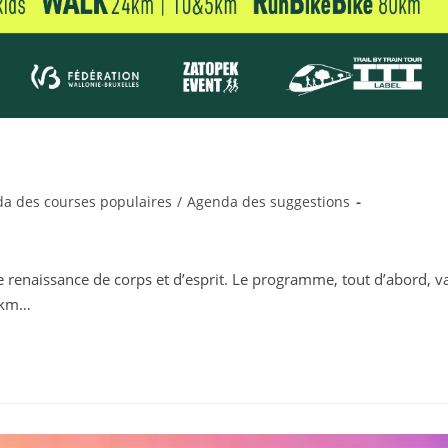
a des courses populaires
/
Agenda des suggestions
ne renaissance de corps et d’esprit. Le programme, tout d’abord, v
80km…