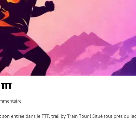
 TTT
taires
ommentaire
 son entrée dans le TTT, trail by Train Tour ! Situé tout près du la
ion :