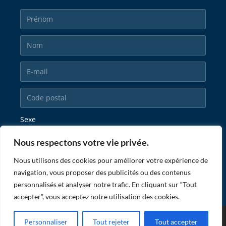
Sexe
Nous respectons votre vie privée.
Nous utilisons des cookies pour améliorer votre expérience de
navigation, vous proposer des publicités ou des contenus
personnalisés et analyser notre trafic. En cliquant sur “Tout
accepter”, vous acceptez notre utilisation des cookies.
© ZATOPEK MAGAZINE |
|
POWERED BY RESIZE THE DAY
POLITIQUE DE
Personnaliser
Tout rejeter
Tout accepter