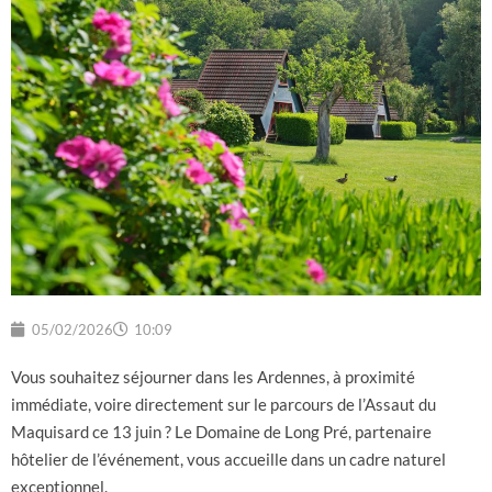
05/02/2026
10:09
Vous souhaitez séjourner dans les Ardennes, à proximité
immédiate, voire directement sur le parcours de l’Assaut du
Maquisard ce 13 juin ? Le Domaine de Long Pré, partenaire
hôtelier de l’événement, vous accueille dans un cadre naturel
exceptionnel.