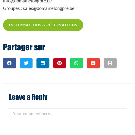
info@domainelongpre.be
Groupes : sales@domainelongpre.be
INFORMATIONS & RÉSERVATIONS
Partager sur
Leave a Reply