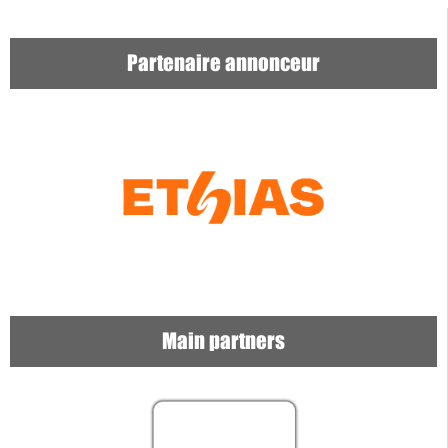
Partenaire annonceur
Main partners