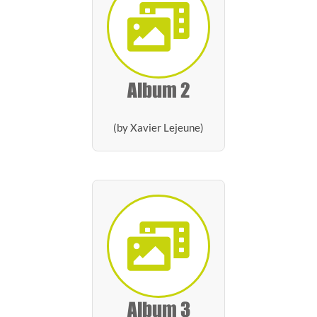
Album 2
(by Xavier Lejeune)
Album 3