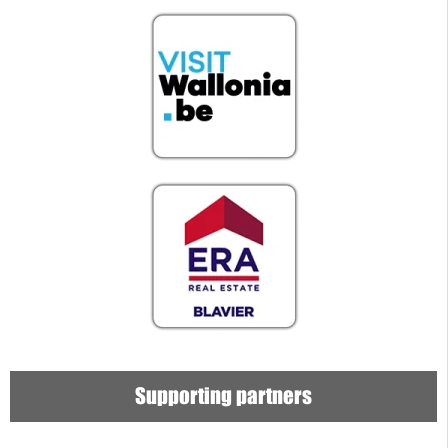
Supporting partners