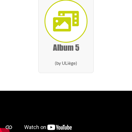
Album 5
(by ULiège)