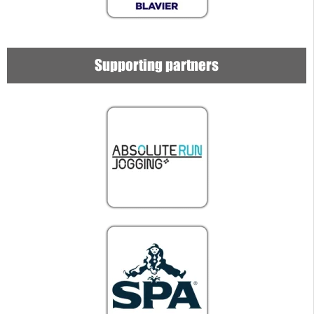
Supporting partners