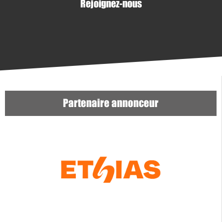
Rejoignez-nous
Partenaire annonceur