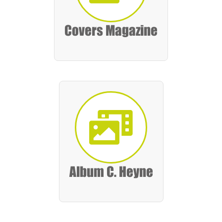
Covers Magazine
Album C. Heyne