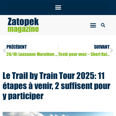
PRÉCÉDENT
SUIVANT
26/10: Lausanne Marathon – Du jaune doré au bleu, entre vignoble et lac!
Testé pour vous – Short Raidlight sublitech ecodry Femme
Le Trail by Train Tour 2025: 11
étapes à venir, 2 suffisent pour
y participer