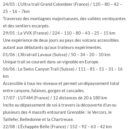
24/05 : L’Ultra trail Grand Colombier (France) / 120 – 80 – 42 –
25 – 16 – 7km
Traversez des montagnes majestueuses, des vallées verdoyantes
et des sentiers escarpés.
29/05 : La VVX (France) / 224 – 110 – 80 – 43 – 25 – 15 km
Une expérience de deux jours au pays des volcans accessibles
autant aux débutants qu’aux traileurs expérimentés.
01/06 : L’Xtratrail Lavaux (Suisse) / 50 – 34 – 20 – 10 km
Unique trail se courant dans un vignoble en Europe.
06/06 : Le Swiss Canyon Trail (Suisse) / 111 – 81 – 51 – 31 – 16
km
Accessible à tous les niveaux et permet un dépaysement total
entre canyons, falaises, gorges et cascades.
17/07 : L’UT4M (France) / 12 distances de 20 à 180 km
Incite au dépassement de soi à travers la découverte d’un ou
plusieurs des 4 massifs entourant Grenoble : le Vercors, le
Taillefer, Belledonne et la Chartreuse.
22/08 : L’Échappée Belle (France) / 152 – 92 – 63 – 42 km