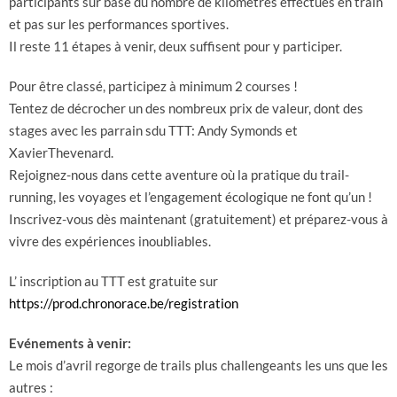
participants sur base du nombre de kilomètres effectués en train
et pas sur les performances sportives.
Il reste 11 étapes à venir, deux suffisent pour y participer.
Pour être classé, participez à minimum 2 courses !
Tentez de décrocher un des nombreux prix de valeur, dont des
stages avec les parrain sdu TTT: Andy Symonds et
XavierThevenard.
Rejoignez-nous dans cette aventure où la pratique du trail-
running, les voyages et l’engagement écologique ne font qu’un !
Inscrivez-vous dès maintenant (gratuitement) et préparez-vous à
vivre des expériences inoubliables.
L’ inscription au TTT est gratuite sur
https://prod.chronorace.be/registration
Evénements à venir:
Le mois d’avril regorge de trails plus challengeants les uns que les
autres :