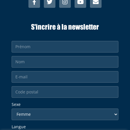
S'incrire à la newsletter
Sexe
Langue