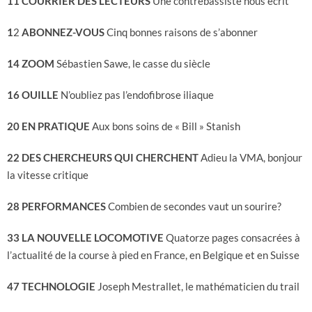
11 COURRIER DES LECTEURS
Une contrebassiste nous écrit
1
2
ABONNEZ-VOUS
Cinq bonnes raisons de s’abonner
14 ZOOM
Sébastien Sawe, le casse du siècle
16 OUILLE
N’oubliez pas l’endofibrose iliaque
20 EN PRATIQUE
Aux bons soins de « Bill » Stanish
22 DES CHERCHEURS QUI CHERCHENT
Adieu la VMA, bonjour
la vitesse critique
28 PERFORMANCES
Combien de secondes vaut un sourire?
33 LA NOUVELLE LOCOMOTIVE
Quatorze pages consacrées à
l’actualité de la course à pied en France, en Belgique et en Suisse
47 TECHNOLOGIE
Joseph Mestrallet, le mathématicien du trail