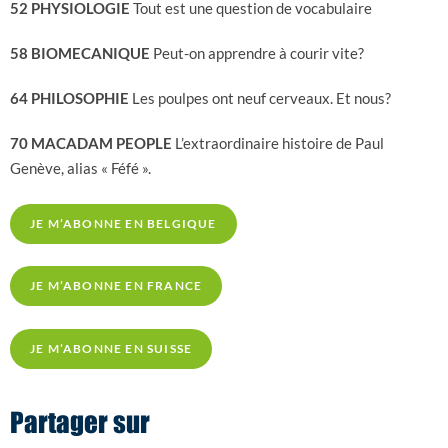
52 PHYSIOLOGIE
Tout est une question de vocabulaire
58 BIOMECANIQUE
Peut-on apprendre à courir vite?
64 PHILOSOPHIE
Les poulpes ont neuf cerveaux. Et nous?
70 MACADAM PEOPLE
L’extraordinaire histoire de Paul
Genève, alias « Féfé ».
JE M’ABONNE EN BELGIQUE
JE M’ABONNE EN FRANCE
JE M’ABONNE EN SUISSE
Partager sur