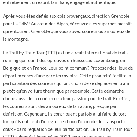
entretiennent un esprit familiale, engagé et authentique.
Après vous êtes défiés aux cols provençaux, direction Grenoble
pour l’UT4M! Au cœur des Alpes, découvrez les superbes massifs
qui entourent Grenoble que vous soyez coureur ou amoureux de
la montagne.
Le Trail by Train Tour (TTT) est un circuit international de trail-
running qui réunit des épreuves en Suisse, au Luxembourg, en
Belgique et en France. Leur point commun ? Proposer des lieux de
départ proches d’une gare ferroviaire. Cette proximité facilite la
participation des coureurs qui ont choisi de se déplacer en train
plutôt qu’en voiture thermique par exemple. Cette démarche
donne aussi de la cohérence à leur passion pour le trail. En effet,
les coureurs sont des amoureux de la nature, presque par
définition. Cependant, ils contribuent parfois à lui faire du tort
lorsqu’ils oublient d’intégrer le choix d’un mode de transport «
doux » dans l’équation de leur participation. Le Trail by Train Tour
(TTT) a donc été imaginé en 2023 pour encourager les