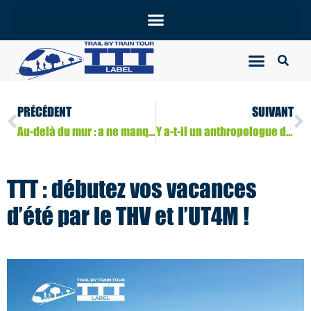
PRÉCÉDENT
SUIVANT
Au-delà du mur : a ne manquer sous aucun prétexte!
Y a-t-il un anthropologue dans la course?
TTT : débutez vos vacances
d’été par le THV et l’UT4M !