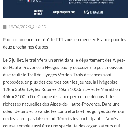
19/06/2026
16:55
Pour commencer cet été, le TTT vous emmène en France pour les
deux prochaines étapes!
Le 5 juillet, le train fera un arrêt dans le département des Alpes-
de-Haute-Provence à Hyèges pour y découvrir le petit nouveau
du circuit: le Trail de Hyèges Verdon. Trois distances sont
proposées, en plus des courses pour les jeunes, la Hyègeoise
12km 350m D+, les Robines 26km 1000m D+ et le Marathon
45km 2100m D+. Chaque distance permet de découvrir les
richesses naturelles des Alpes-de-Haute-Provence. Dans une
odeur de pins et lavande, les contreforts et les gorges du Verdon
ne devraient pas laisser indifférents les participants. L’après
course semble aussi être une spécialité des organisateurs qui