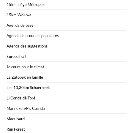
15km Liège Métropole
15km Woluwe
Agenda de base
Agenda des courses populaires
Agenda des suggestions
EuropaTrail
Je cours pour le climat
La Zatopek en famille
Les 10,30km Schaerbeek
Li Corida dè Torê
Manneken-Pis Corrida
Maquisard
Run Forest