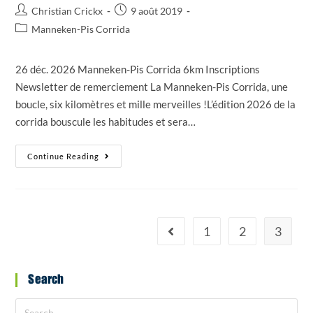
Christian Crickx
9 août 2019
Manneken-Pis Corrida
26 déc. 2026 Manneken-Pis Corrida 6km Inscriptions
Newsletter de remerciement La Manneken-Pis Corrida, une
boucle, six kilomètres et mille merveilles !L’édition 2026 de la
corrida bouscule les habitudes et sera…
Continue Reading
1
2
3
Search