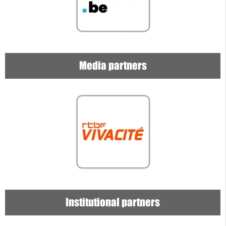
Media partners
Institutional partners