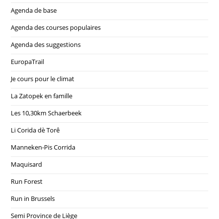
Agenda de base
Agenda des courses populaires
Agenda des suggestions
EuropaTrail
Je cours pour le climat
La Zatopek en famille
Les 10,30km Schaerbeek
Li Corida dè Torê
Manneken-Pis Corrida
Maquisard
Run Forest
Run in Brussels
Semi Province de Liège