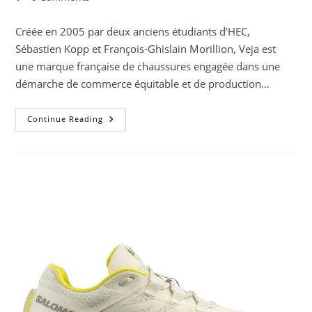
comments:
Créée en 2005 par deux anciens étudiants d’HEC,
Sébastien Kopp et François-Ghislain Morillion, Veja est
une marque française de chaussures engagée dans une
démarche de commerce équitable et de production…
Testé
Continue Reading
Pour
Vous
–
Veja
Condor
3
Advanced