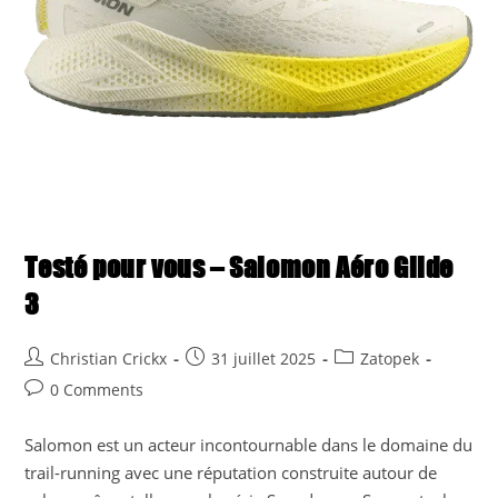
Testé pour vous – Salomon Aéro Glide
3
Post
Post
Post
Christian Crickx
31 juillet 2025
Zatopek
author:
published:
category:
Post
0 Comments
comments:
Salomon est un acteur incontournable dans le domaine du
trail-running avec une réputation construite autour de