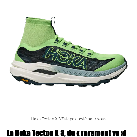
Femme
Hoka Tecton X 3 Zatopek testé pour vous
La Hoka Tecton X 3, du « rarement vu »!